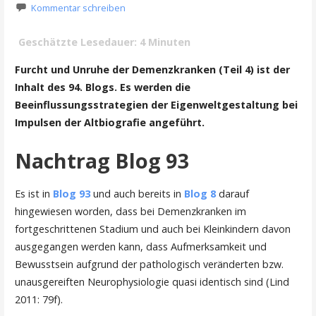
Kommentar schreiben
Geschätzte Lesedauer:
4
Minuten
Furcht und Unruhe der Demenzkranken (Teil 4) ist der
Inhalt des 94. Blogs. Es werden die
Beeinflussungsstrategien der Eigenweltgestaltung bei
Impulsen der Altbiografie angeführt.
Nachtrag Blog 93
Es ist in
Blog 93
und auch bereits in
Blog 8
darauf
hingewiesen worden, dass bei Demenzkranken im
fortgeschrittenen Stadium und auch bei Kleinkindern davon
ausgegangen werden kann, dass Aufmerksamkeit und
Bewusstsein aufgrund der pathologisch veränderten bzw.
unausgereiften Neurophysiologie quasi identisch sind (Lind
2011: 79f).