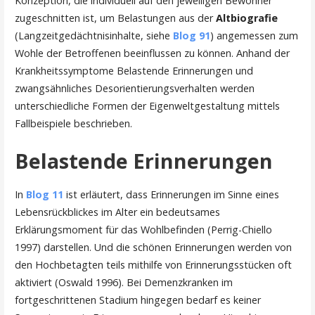
Konzeption, die individuell auf den jeweiligen Bewohner
zugeschnitten ist, um Belastungen aus der
Altbiografie
(Langzeitgedächtnisinhalte, siehe
Blog 91
) angemessen zum
Wohle der Betroffenen beeinflussen zu können. Anhand der
Krankheitssymptome Belastende Erinnerungen und
zwangsähnliches Desorientierungsverhalten werden
unterschiedliche Formen der Eigenweltgestaltung mittels
Fallbeispiele beschrieben.
Belastende Erinnerungen
In
Blog 11
ist erläutert, dass Erinnerungen im Sinne eines
Lebensrückblickes im Alter ein bedeutsames
Erklärungsmoment für das Wohlbefinden (Perrig-Chiello
1997) darstellen. Und die schönen Erinnerungen werden von
den Hochbetagten teils mithilfe von Erinnerungsstücken oft
aktiviert (Oswald 1996). Bei Demenzkranken im
fortgeschrittenen Stadium hingegen bedarf es keiner