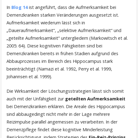
In
Blog 14
ist angeführt, dass die Aufmerksamkeit bei
Demenzkranken starken Veränderungen ausgesetzt ist.
Aufmerksamkeit wiederum lässt sich in
„Daueraufmerksamkeit“, „selektive Aufmerksamkeit“ und
„geteilte Aufmerksamkeit“ untergliedern (Markowitsch et al.
2005: 64). Diese kognitiven Fähigkeiten sind bei
Demenzkranken bereits in frühen Stadien aufgrund des
Abbauprozesses im Bereich des Hippocampus stark
beeinträchtigt (Namazi et al. 1992, Perry et al. 1999,
Johannsen et al. 1999).
Die Wirksamkeit der Löschungsstrategien lässt sich somit
auch mit der Unfähigkeit zur
geteilten
Aufmerksamkeit
bei Demenzkranken erklären. Die Areale des Hippocampus
sind abbaugedingt nicht mehr in der Lage mehrere
Reizimpulse parallel angemessen zu verarbeiten. In der
Demenzpflege findet diese kognitive Minderleistung
Berücksichtigung, indem Strategien des
Ein-Reiz-Prinzips