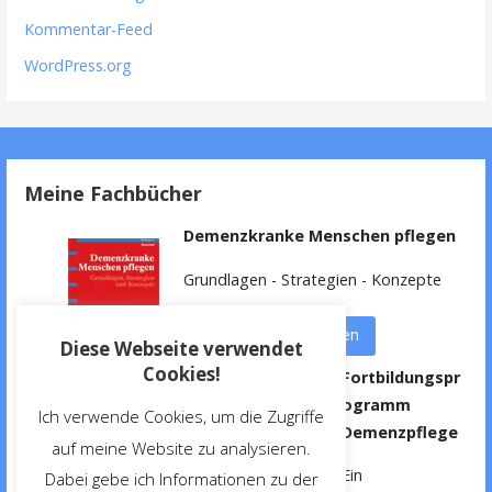
Kommentar-Feed
WordPress.org
Meine Fachbücher
Demenzkranke Menschen pflegen
Grundlagen - Strategien - Konzepte
weitere Informationen
Diese Webseite verwendet
Cookies!
Fortbildungspr
ogramm
Ich verwende Cookies, um die Zugriffe
Demenzpflege
auf meine Website zu analysieren.
Ein
Dabei gebe ich Informationen zu der