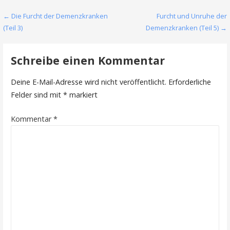
Beitragsnavigation
← Die Furcht der Demenzkranken
Furcht und Unruhe der
(Teil 3)
Demenzkranken (Teil 5) →
Schreibe einen Kommentar
Deine E-Mail-Adresse wird nicht veröffentlicht.
Erforderliche
Felder sind mit
*
markiert
Kommentar
*