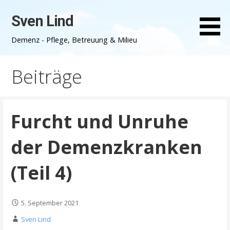
Zum
Sven Lind
Inhalt
springen
Demenz - Pflege, Betreuung & Milieu
Beiträge
Furcht und Unruhe
der Demenzkranken
(Teil 4)
5. September 2021
Sven Lind