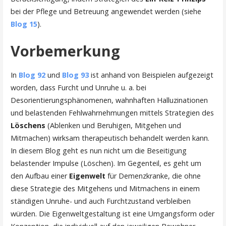
bei der Pflege und Betreuung angewendet werden (siehe
Blog 15
).
Vorbemerkung
In
Blog 92
und
Blog 93
ist anhand von Beispielen aufgezeigt
worden, dass Furcht und Unruhe u. a. bei
Desorientierungsphänomenen, wahnhaften Halluzinationen
und belastenden Fehlwahrnehmungen mittels Strategien des
Löschens
(Ablenken und Beruhigen, Mitgehen und
Mitmachen) wirksam therapeutisch behandelt werden kann.
In diesem Blog geht es nun nicht um die Beseitigung
belastender Impulse (Löschen). Im Gegenteil, es geht um
den Aufbau einer
Eigenwelt
für Demenzkranke, die ohne
diese Strategie des Mitgehens und Mitmachens in einem
ständigen Unruhe- und auch Furchtzustand verbleiben
würden. Die Eigenweltgestaltung ist eine Umgangsform oder