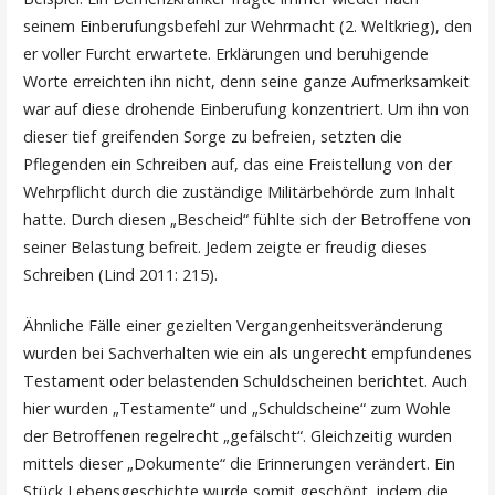
seinem Einberufungsbefehl zur Wehrmacht (2. Weltkrieg), den
er voller Furcht erwartete. Erklärungen und beruhigende
Worte erreichten ihn nicht, denn seine ganze Aufmerksamkeit
war auf diese drohende Einberufung konzentriert. Um ihn von
dieser tief greifenden Sorge zu befreien, setzten die
Pflegenden ein Schreiben auf, das eine Freistellung von der
Wehrpflicht durch die zuständige Militärbehörde zum Inhalt
hatte. Durch diesen „Bescheid“ fühlte sich der Betroffene von
seiner Belastung befreit. Jedem zeigte er freudig dieses
Schreiben (Lind 2011: 215).
Ähnliche Fälle einer gezielten Vergangenheitsveränderung
wurden bei Sachverhalten wie ein als ungerecht empfundenes
Testament oder belastenden Schuldscheinen berichtet. Auch
hier wurden „Testamente“ und „Schuldscheine“ zum Wohle
der Betroffenen regelrecht „gefälscht“. Gleichzeitig wurden
mittels dieser „Dokumente“ die Erinnerungen verändert. Ein
Stück Lebensgeschichte wurde somit geschönt, indem die