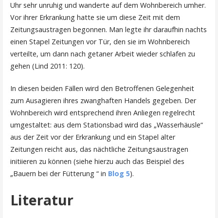
Uhr sehr unruhig und wanderte auf dem Wohnbereich umher.
Vor ihrer Erkrankung hatte sie um diese Zeit mit dem
Zeitungsaustragen begonnen. Man legte ihr daraufhin nachts
einen Stapel Zeitungen vor Tür, den sie im Wohnbereich
verteilte, um dann nach getaner Arbeit wieder schlafen zu
gehen (Lind 2011: 120).
In diesen beiden Fällen wird den Betroffenen Gelegenheit
zum Ausagieren ihres zwanghaften Handels gegeben. Der
Wohnbereich wird entsprechend ihren Anliegen regelrecht
umgestaltet: aus dem Stationsbad wird das „Wasserhäusle“
aus der Zeit vor der Erkrankung und ein Stapel alter
Zeitungen reicht aus, das nächtliche Zeitungsaustragen
initiieren zu können (siehe hierzu auch das Beispiel des
„Bauern bei der Fütterung “ in
Blog 5
).
Literatur