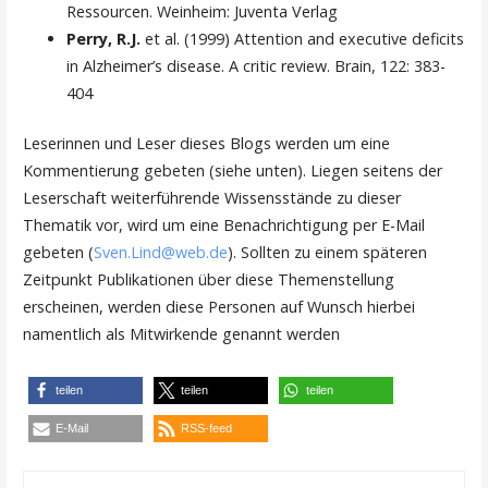
Ressourcen. Weinheim: Juventa Verlag
Perry, R.J.
et al. (1999) Attention and executive deficits
in Alzheimer’s disease. A critic review. Brain, 122: 383-
404
Leserinnen und Leser dieses Blogs werden um eine
Kommentierung gebeten (siehe unten). Liegen seitens der
Leserschaft weiterführende Wissensstände zu dieser
Thematik vor, wird um eine Benachrichtigung per E-Mail
gebeten (
Sven.Lind@web.de
). Sollten zu einem späteren
Zeitpunkt Publikationen über diese Themenstellung
erscheinen, werden diese Personen auf Wunsch hierbei
namentlich als Mitwirkende genannt werden
teilen
teilen
teilen
E-Mail
RSS-feed