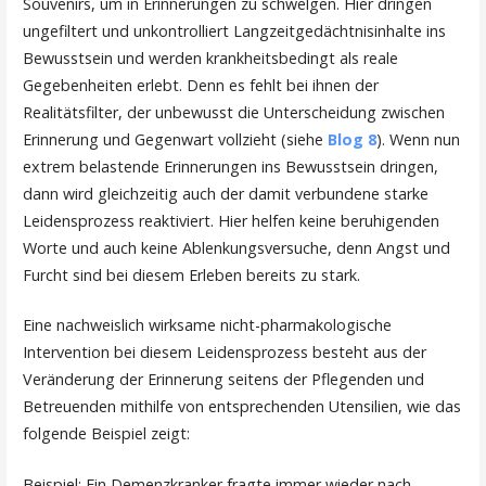
Souvenirs, um in Erinnerungen zu schwelgen. Hier dringen
ungefiltert und unkontrolliert Langzeitgedächtnisinhalte ins
Bewusstsein und werden krankheitsbedingt als reale
Gegebenheiten erlebt. Denn es fehlt bei ihnen der
Realitätsfilter, der unbewusst die Unterscheidung zwischen
Erinnerung und Gegenwart vollzieht (siehe
Blog 8
). Wenn nun
extrem belastende Erinnerungen ins Bewusstsein dringen,
dann wird gleichzeitig auch der damit verbundene starke
Leidensprozess reaktiviert. Hier helfen keine beruhigenden
Worte und auch keine Ablenkungsversuche, denn Angst und
Furcht sind bei diesem Erleben bereits zu stark.
Eine nachweislich wirksame nicht-pharmakologische
Intervention bei diesem Leidensprozess besteht aus der
Veränderung der Erinnerung seitens der Pflegenden und
Betreuenden mithilfe von entsprechenden Utensilien, wie das
folgende Beispiel zeigt:
Beispiel: Ein Demenzkranker fragte immer wieder nach