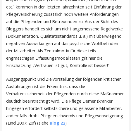
etc.) kommen in den letzten Jahrzehnten seit Einführung der
Pflegeversicherung zusätzlich noch weitere Anforderungen
auf die Pflegenden und Betreuenden zu. Aus der Sicht des
Bloggers handelt es sich um nicht angemessene Regelwerke
(Dokumentation, Qualitätsstandards u. a.) mit überwiegend
negativen Auswirkungen auf das psychische Wohlbefinden
der Mitarbeiter. Als Zentralmotiv für diese teils
engmaschigen Erfassungsmodalitäten gilt hier die
Einschätzung „Vertrauen ist gut, Kontrolle ist besser!“
Ausgangspunkt und Zielvorstellung der folgenden kritischen
Ausführungen ist die Erkenntnis, dass die
Verhaltenssicherheit der Pflegenden durch diese Maßnahmen
deutlich beeinträchtigt wird. Die Pflege Demenzkranker
hingegen erfordert selbstsichere und gelassene Mitarbeiter,
andernfalls droht Pflegeerschwernis und Pflegeverweigerung
(Lind 2007: 20f) (siehe
Blog 22
).