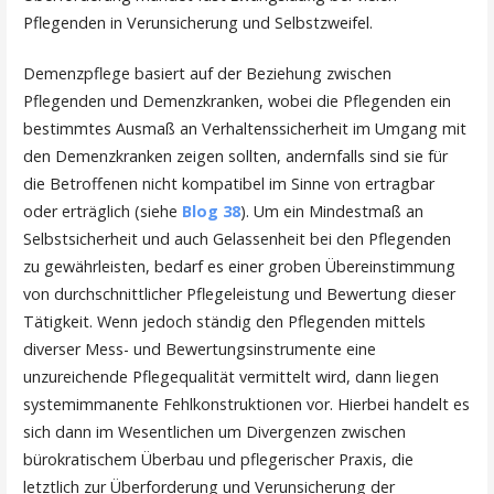
Pflegenden in Verunsicherung und Selbstzweifel.
Demenzpflege basiert auf der Beziehung zwischen
Pflegenden und Demenzkranken, wobei die Pflegenden ein
bestimmtes Ausmaß an Verhaltenssicherheit im Umgang mit
den Demenzkranken zeigen sollten, andernfalls sind sie für
die Betroffenen nicht kompatibel im Sinne von ertragbar
oder erträglich (siehe
Blog 38
). Um ein Mindestmaß an
Selbstsicherheit und auch Gelassenheit bei den Pflegenden
zu gewährleisten, bedarf es einer groben Übereinstimmung
von durchschnittlicher Pflegeleistung und Bewertung dieser
Tätigkeit. Wenn jedoch ständig den Pflegenden mittels
diverser Mess- und Bewertungsinstrumente eine
unzureichende Pflegequalität vermittelt wird, dann liegen
systemimmanente Fehlkonstruktionen vor. Hierbei handelt es
sich dann im Wesentlichen um Divergenzen zwischen
bürokratischem Überbau und pflegerischer Praxis, die
letztlich zur Überforderung und Verunsicherung der