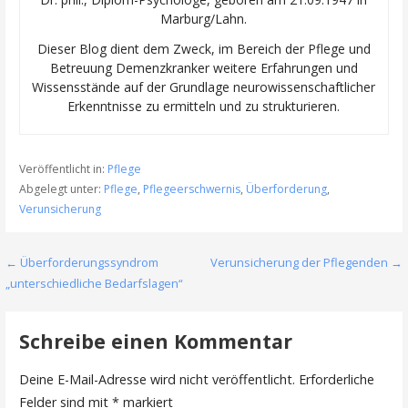
Marburg/Lahn.
Dieser Blog dient dem Zweck, im Bereich der Pflege und
Betreuung Demenzkranker weitere Erfahrungen und
Wissensstände auf der Grundlage neurowissenschaftlicher
Erkenntnisse zu ermitteln und zu strukturieren.
Veröffentlicht in:
Pflege
Abgelegt unter:
Pflege
,
Pflegeerschwernis
,
Überforderung
,
Verunsicherung
Beitragsnavigation
← Überforderungssyndrom
Verunsicherung der Pflegenden →
„unterschiedliche Bedarfslagen“
Schreibe einen Kommentar
Deine E-Mail-Adresse wird nicht veröffentlicht.
Erforderliche
Felder sind mit
*
markiert