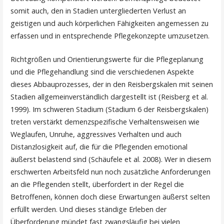
somit auch, den in Stadien untergliederten Verlust an
geistigen und auch körperlichen Fähigkeiten angemessen zu
erfassen und in entsprechende Pflegekonzepte umzusetzen.
Richtgrößen und Orientierungswerte für die Pflegeplanung
und die Pflegehandlung sind die verschiedenen Aspekte
dieses Abbauprozesses, der in den Reisbergskalen mit seinen
Stadien allgemeinverständlich dargestellt ist (Reisberg et al.
1999). Im schweren Stadium (Stadium 6 der Reisbergskalen)
treten verstärkt demenzspezifische Verhaltensweisen wie
Weglaufen, Unruhe, aggressives Verhalten und auch
Distanzlosigkeit auf, die für die Pflegenden emotional
äußerst belastend sind (Schäufele et al. 2008). Wer in diesem
erschwerten Arbeitsfeld nun noch zusätzliche Anforderungen
an die Pflegenden stellt, überfordert in der Regel die
Betroffenen, können doch diese Erwartungen äußerst selten
erfüllt werden. Und dieses ständige Erleben der
Überforderung mündet fast zwangsläufig bei vielen