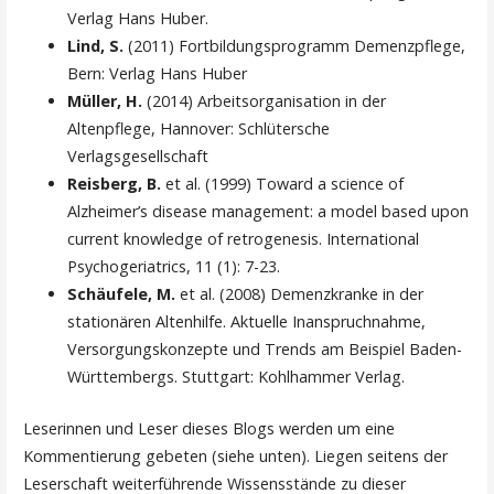
Verlag Hans Huber.
Lind, S.
(2011) Fortbildungsprogramm Demenzpflege,
Bern: Verlag Hans Huber
Müller, H.
(2014) Arbeitsorganisation in der
Altenpflege, Hannover: Schlütersche
Verlagsgesellschaft
Reisberg, B.
et al. (1999) Toward a science of
Alzheimer’s disease management: a model based upon
current knowledge of retrogenesis. International
Psychogeriatrics, 11 (1): 7-23.
Schäufele, M.
et al. (2008) Demenzkranke in der
stationären Altenhilfe. Aktuelle Inanspruchnahme,
Versorgungskonzepte und Trends am Beispiel Baden-
Württembergs. Stuttgart: Kohlhammer Verlag.
Leserinnen und Leser dieses Blogs werden um eine
Kommentierung gebeten (siehe unten). Liegen seitens der
Leserschaft weiterführende Wissensstände zu dieser