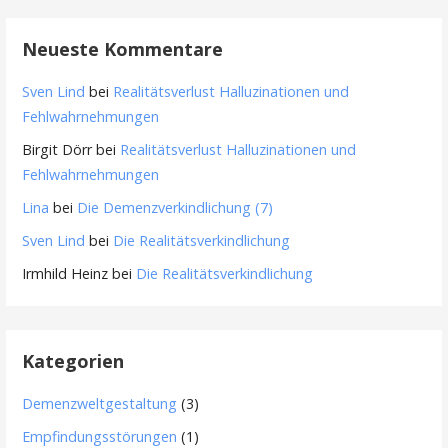
Neueste Kommentare
Sven Lind
bei
Realitätsverlust Halluzinationen und
Fehlwahrnehmungen
Birgit Dörr
bei
Realitätsverlust Halluzinationen und
Fehlwahrnehmungen
Lina
bei
Die Demenzverkindlichung (7)
Sven Lind
bei
Die Realitätsverkindlichung
Irmhild Heinz
bei
Die Realitätsverkindlichung
Kategorien
Demenzweltgestaltung
(3)
Empfindungsstörungen
(1)