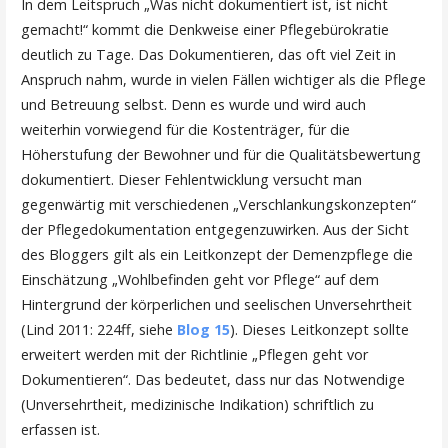
In dem Leitspruch „Was nicht dokumentiert ist, ist nicht
gemacht!“ kommt die Denkweise einer Pflegebürokratie
deutlich zu Tage. Das Dokumentieren, das oft viel Zeit in
Anspruch nahm, wurde in vielen Fällen wichtiger als die Pflege
und Betreuung selbst. Denn es wurde und wird auch
weiterhin vorwiegend für die Kostenträger, für die
Höherstufung der Bewohner und für die Qualitätsbewertung
dokumentiert. Dieser Fehlentwicklung versucht man
gegenwärtig mit verschiedenen „Verschlankungskonzepten“
der Pflegedokumentation entgegenzuwirken. Aus der Sicht
des Bloggers gilt als ein Leitkonzept der Demenzpflege die
Einschätzung „Wohlbefinden geht vor Pflege“ auf dem
Hintergrund der körperlichen und seelischen Unversehrtheit
(Lind 2011: 224ff, siehe
Blog 15
). Dieses Leitkonzept sollte
erweitert werden mit der Richtlinie „Pflegen geht vor
Dokumentieren“. Das bedeutet, dass nur das Notwendige
(Unversehrtheit, medizinische Indikation) schriftlich zu
erfassen ist.