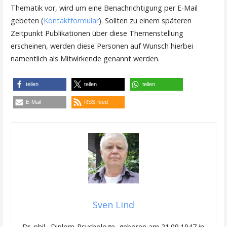
Thematik vor, wird um eine Benachrichtigung per E-Mail
gebeten (
Kontaktformular
). Sollten zu einem späteren
Zeitpunkt Publikationen über diese Themenstellung
erscheinen, werden diese Personen auf Wunsch hierbei
namentlich als Mitwirkende genannt werden.
teilen
teilen
teilen
E-Mail
RSS-feed
Sven Lind
Dr. phil., Diplom-Psychologe, geboren am 21.09.1947 in