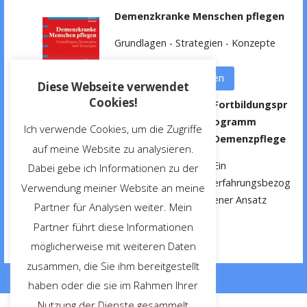
Demenzkranke Menschen pflegen
Grundlagen - Strategien - Konzepte
weitere Informationen
Diese Webseite verwendet
Cookies!
Fortbildungspr
ogramm
Ich verwende Cookies, um die Zugriffe
Demenzpflege
auf meine Website zu analysieren.
Ein
Dabei gebe ich Informationen zu der
erfahrungsbezog
Verwendung meiner Website an meine
ener Ansatz
Partner für Analysen weiter. Mein
Partner führt diese Informationen
weitere Informationen
möglicherweise mit weiteren Daten
zusammen, die Sie ihm bereitgestellt
haben oder die sie im Rahmen Ihrer
Nutzung der Dienste gesammelt