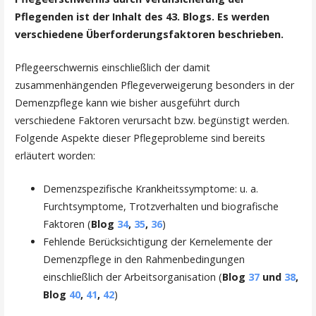
Pflegenden ist der Inhalt des 43. Blogs. Es werden
verschiedene Überforderungsfaktoren beschrieben.
Pflegeerschwernis einschließlich der damit
zusammenhängenden Pflegeverweigerung besonders in der
Demenzpflege kann wie bisher ausgeführt durch
verschiedene Faktoren verursacht bzw. begünstigt werden.
Folgende Aspekte dieser Pflegeprobleme sind bereits
erläutert worden:
Demenzspezifische Krankheitssymptome: u. a.
Furchtsymptome, Trotzverhalten und biografische
Faktoren (
Blog
34
,
35
,
36
)
Fehlende Berücksichtigung der Kernelemente der
Demenzpflege in den Rahmenbedingungen
einschließlich der Arbeitsorganisation (
Blog
37
und
38
,
Blog
40
,
41
,
42
)