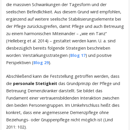
die massiven Schwankungen der Tagesform und der
seelischen Befindlichkeit. Aus diesem Grund wird empfohlen,
ergänzend auf weitere seelische Stabilisierungselemente bei
der Pflege zurückzugreifen, damit Pflege und auch Betreuung
zu einem harmonischen Miteinander – „wie ein Tanz“
(Helleberg et al. 2014) – gestaltet werden kann. U. a. sind
diesbezüglich bereits folgende Strategien beschrieben
worden: Verstärkungsstrategien (
Blog 17
) und positive
Perspektiven (
Blog 29
).
Abschließend kann die Feststellung getroffen werden, dass
die
personale Stetigkeit
das Grundprinzip der Pflege und
Betreuung Demenzkranker darstellt. Sie bildet das
Fundament einer vertrauensbildenden Interaktion zwischen
den beiden Personengruppen. Im Umkehrschluss heißt dies
konkret, dass eine angemessene Demenzpflege ohne
Beziehungs- oder Gruppenpflege nicht möglich ist (Lind
2011: 102).