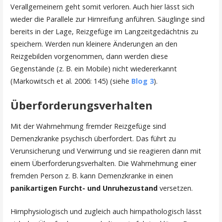
Verallgemeinern geht somit verloren. Auch hier lässt sich
wieder die Parallele zur Hirnreifung anführen. Säuglinge sind
bereits in der Lage, Reizgefüge im Langzeitgedächtnis zu
speichern. Werden nun kleinere Änderungen an den
Reizgebilden vorgenommen, dann werden diese
Gegenstände (z. B. ein Mobile) nicht wiedererkannt
(Markowitsch et al. 2006: 145) (siehe
Blog 3
).
Überforderungsverhalten
Mit der Wahrnehmung fremder Reizgefüge sind
Demenzkranke psychisch überfordert. Das führt zu
Verunsicherung und Verwirrung und sie reagieren dann mit
einem Überforderungsverhalten. Die Wahrnehmung einer
fremden Person z. B. kann Demenzkranke in einen
panikartigen Furcht- und Unruhezustand
versetzen.
Hirnphysiologisch und zugleich auch hirnpathologisch lässt