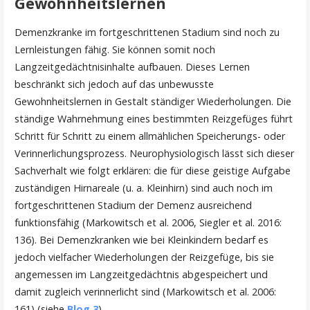
Gewohnheitslernen
Demenzkranke im fortgeschrittenen Stadium sind noch zu
Lernleistungen fähig. Sie können somit noch
Langzeitgedächtnisinhalte aufbauen. Dieses Lernen
beschränkt sich jedoch auf das unbewusste
Gewohnheitslernen in Gestalt ständiger Wiederholungen. Die
ständige Wahrnehmung eines bestimmten Reizgefüges führt
Schritt für Schritt zu einem allmählichen Speicherungs- oder
Verinnerlichungsprozess. Neurophysiologisch lässt sich dieser
Sachverhalt wie folgt erklären: die für diese geistige Aufgabe
zuständigen Hirnareale (u. a. Kleinhirn) sind auch noch im
fortgeschrittenen Stadium der Demenz ausreichend
funktionsfähig (Markowitsch et al. 2006, Siegler et al. 2016:
136). Bei Demenzkranken wie bei Kleinkindern bedarf es
jedoch vielfacher Wiederholungen der Reizgefüge, bis sie
angemessen im Langzeitgedächtnis abgespeichert und
damit zugleich verinnerlicht sind (Markowitsch et al. 2006:
161) (siehe
Blog 3
).