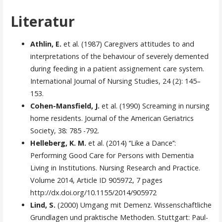
Literatur
Athlin, E.
et al. (1987) Caregivers attitudes to and
interpretations of the behaviour of severely demented
during feeding in a patient assignement care system.
International Journal of Nursing Studies, 24 (2): 145–
153.
Cohen-Mansfield, J.
et al. (1990) Screaming in nursing
home residents. Journal of the American Geriatrics
Society, 38: 785 -792.
Helleberg, K. M.
et al. (2014) ‘‘Like a Dance’’:
Performing Good Care for Persons with Dementia
Living in Institutions. Nursing Research and Practice.
Volume 2014, Article ID 905972, 7 pages
http://dx.doi.org/10.1155/2014/905972
Lind, S.
(2000) Umgang mit Demenz. Wissenschaftliche
Grundlagen und praktische Methoden. Stuttgart: Paul-