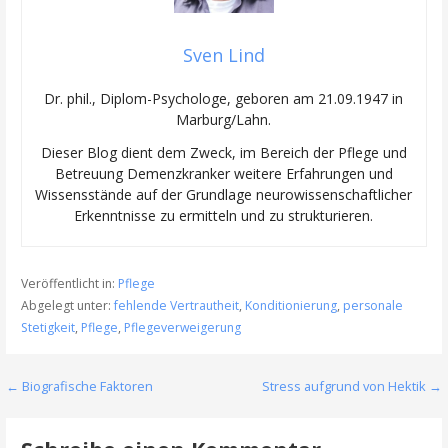
Sven Lind
Dr. phil., Diplom-Psychologe, geboren am 21.09.1947 in
Marburg/Lahn.
Dieser Blog dient dem Zweck, im Bereich der Pflege und
Betreuung Demenzkranker weitere Erfahrungen und
Wissensstände auf der Grundlage neurowissenschaftlicher
Erkenntnisse zu ermitteln und zu strukturieren.
Veröffentlicht in:
Pflege
Abgelegt unter:
fehlende Vertrautheit
,
Konditionierung
,
personale
Stetigkeit
,
Pflege
,
Pflegeverweigerung
Beitragsnavigation
← Biografische Faktoren
Stress aufgrund von Hektik →