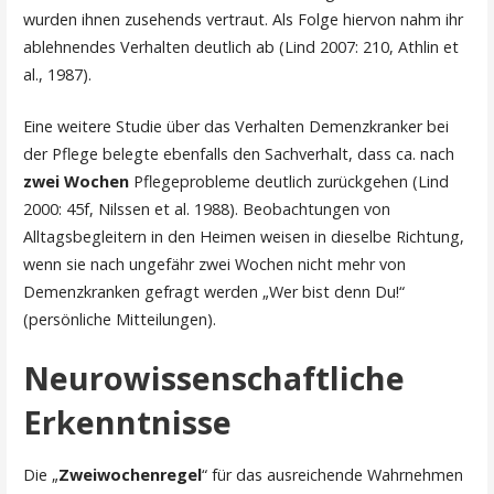
wurden ihnen zusehends vertraut. Als Folge hiervon nahm ihr
ablehnendes Verhalten deutlich ab (Lind 2007: 210, Athlin et
al., 1987).
Eine weitere Studie über das Verhalten Demenzkranker bei
der Pflege belegte ebenfalls den Sachverhalt, dass ca. nach
zwei Wochen
Pflegeprobleme deutlich zurückgehen (Lind
2000: 45f, Nilssen et al. 1988). Beobachtungen von
Alltagsbegleitern in den Heimen weisen in dieselbe Richtung,
wenn sie nach ungefähr zwei Wochen nicht mehr von
Demenzkranken gefragt werden „Wer bist denn Du!“
(persönliche Mitteilungen).
Neurowissenschaftliche
Erkenntnisse
Die „
Zweiwochenregel
“ für das ausreichende Wahrnehmen