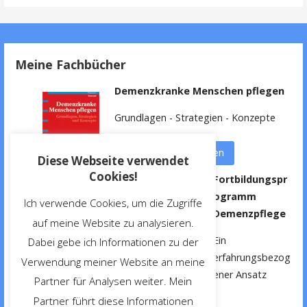
Meine Fachbücher
Demenzkranke Menschen pflegen
Grundlagen - Strategien - Konzepte
weitere Informationen
Diese Webseite verwendet
Cookies!
Fortbildungspr
ogramm
Ich verwende Cookies, um die Zugriffe
Demenzpflege
auf meine Website zu analysieren.
Ein
Dabei gebe ich Informationen zu der
erfahrungsbezog
Verwendung meiner Website an meine
ener Ansatz
Partner für Analysen weiter. Mein
Partner führt diese Informationen