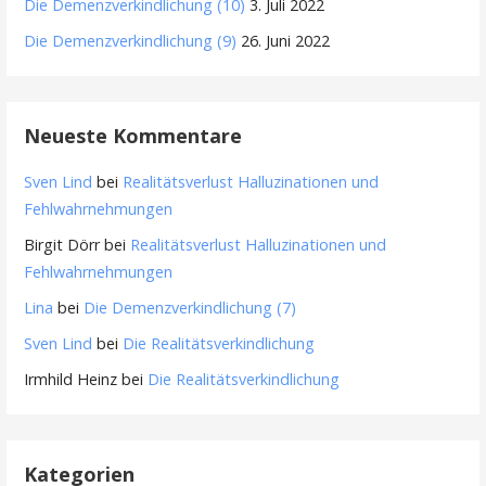
Die Demenzverkindlichung (10)
3. Juli 2022
Die Demenzverkindlichung (9)
26. Juni 2022
Neueste Kommentare
Sven Lind
bei
Realitätsverlust Halluzinationen und
Fehlwahrnehmungen
Birgit Dörr
bei
Realitätsverlust Halluzinationen und
Fehlwahrnehmungen
Lina
bei
Die Demenzverkindlichung (7)
Sven Lind
bei
Die Realitätsverkindlichung
Irmhild Heinz
bei
Die Realitätsverkindlichung
Kategorien