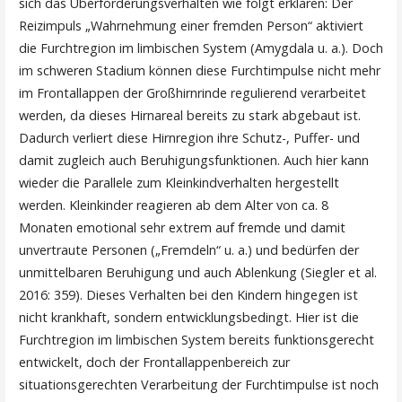
sich das Überforderungsverhalten wie folgt erklären: Der
Reizimpuls „Wahrnehmung einer fremden Person“ aktiviert
die Furchtregion im limbischen System (Amygdala u. a.). Doch
im schweren Stadium können diese Furchtimpulse nicht mehr
im Frontallappen der Großhirnrinde regulierend verarbeitet
werden, da dieses Hirnareal bereits zu stark abgebaut ist.
Dadurch verliert diese Hirnregion ihre Schutz-, Puffer- und
damit zugleich auch Beruhigungsfunktionen. Auch hier kann
wieder die Parallele zum Kleinkindverhalten hergestellt
werden. Kleinkinder reagieren ab dem Alter von ca. 8
Monaten emotional sehr extrem auf fremde und damit
unvertraute Personen („Fremdeln“ u. a.) und bedürfen der
unmittelbaren Beruhigung und auch Ablenkung (Siegler et al.
2016: 359). Dieses Verhalten bei den Kindern hingegen ist
nicht krankhaft, sondern entwicklungsbedingt. Hier ist die
Furchtregion im limbischen System bereits funktionsgerecht
entwickelt, doch der Frontallappenbereich zur
situationsgerechten Verarbeitung der Furchtimpulse ist noch