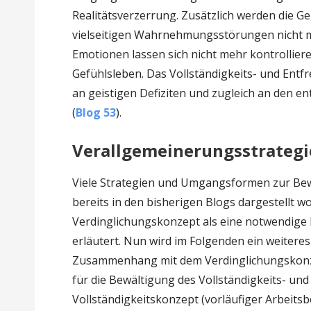
Realitätsverzerrung. Zusätzlich werden die 
vielseitigen Wahrnehmungsstörungen nicht me
Emotionen lassen sich nicht mehr kontrollie
Gefühlsleben. Das Vollständigkeits- und Entf
an geistigen Defiziten und zugleich an den e
(
Blog 53
).
Verallgemeinerungsstrategi
Viele Strategien und Umgangsformen zur Bew
bereits in den bisherigen Blogs dargestellt w
Verdinglichungskonzept als eine notwendige
erläutert. Nun wird im Folgenden ein weitere
Zusammenhang mit dem Verdinglichungskonzep
für die Bewältigung des Vollständigkeits- un
Vollständigkeitskonzept (vorläufiger Arbeitsb