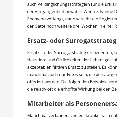
auch Verdinglichungsstrategien für die Erkl
der Vergangenheit bewährt. Wenn z. B. eine
Ehemann verlangt, dann wird ihr ein fingierte
der Gatte noch weitere drei Wochen in einer 
Ersatz- oder Surrogatstrateg
Ersatz – oder Surrogatstrategien bedeuten,
Haustiere und Örtlichkeiten der Lebensgeschi
akzeptablen fiktiven Ersatz zu stellen. Es kö
manchmal auch nur Fotos sein, die den aufg
offeriert werden. Die folgenden Beispiele ve
die relativ oft die erhoffte Wirkung bei den Be
Mitarbeiter als Personeners
Manchmal verlangen Demenzkranke nach nähe