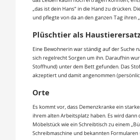
„das ist dein Hans“ in die Hand zu drücken. D
und pflegte von da an den ganzen Tag ihren „H
Plüschtier als Haustierersat
Eine Bewohnerin war ständig auf der Suche n
sich regelrecht Sorgen um ihn. Daraufhin wur
Stoffhund) unter dem Bett gefunden. Das Stof
akzeptiert und damit angenommen (persönlich
Orte
Es kommt vor, dass Demenzkranke ein starke
ihrem alten Arbeitsplatz haben. Es wird dan
Möbelstück wie ein Schreibtisch zu einem „Bü
Schreibmaschine und bekannten Formularen un