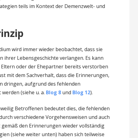
ategien teils im Kontext der Demenzwelt- und
inzip
ium wird immer wieder beobachtet, dass sie
n ihrer Lebensgeschichte verlangen. Es kann
e Eltern oder der Ehepartner bereits verstorben
lust mit dem Sachverhalt, dass die Erinnerungen,
in dringen, aufgrund des fehlenden
t werden (siehe u. a.
Blog 8
und
Blog 12
).
eweilig Betroffenen bedeutet dies, die fehlenden
 durch verschiedene Vorgehensweisen und auch
t gemäß den Erinnerungen wieder vollständig
ien (siehe weiter unten) haben sich teilweise