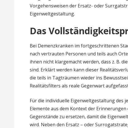
Vorgehensweisen der Ersatz- oder Surrgatstr
Eigenweltgestaltung.
Das Vollständigkeitspr
Bei Demenzkranken im fortgeschrittenen Stad
nach vertrauten Personen und teils auch Orte
ihnen nicht klargemacht werden, dass z. B. di
sind. Erklärt werden kann dieser Realitätsver
die teils in Tagträumen wieder ins Bewusstse
Realitätsfilters als reale Gegenwart aufgefass
Für die individuelle Eigenweltgestaltung des j
Elemente aus dem Kontext der Erinnerungen
Gegenstände zu ersetzen, damit die Eigenwel
wird. Neben den Ersatz – oder Surrogatstrateg