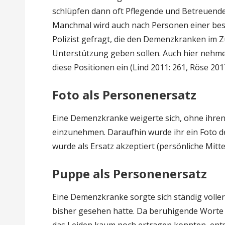
schlüpfen dann oft Pflegende und Betreuende
Manchmal wird auch nach Personen einer bes
Polizist gefragt, die den Demenzkranken im Zu
Unterstützung geben sollen. Auch hier nehmen
diese Positionen ein (Lind 2011: 261, Röse 2017
Foto als Personenersatz
Eine Demenzkranke weigerte sich, ohne ihre
einzunehmen. Daraufhin wurde ihr ein Foto de
wurde als Ersatz akzeptiert (persönliche Mitte
Puppe als Personenersatz
Eine Demenzkranke sorgte sich ständig volle
bisher gesehen hatte. Da beruhigende Worte h
das Leiden kaum noch ertragen konnten, ents