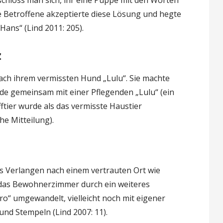
ie Betroffene akzeptierte diese Lösung und hegte
ans“ (Lind 2011: 205).
z
ach ihrem vermissten Hund „Lulu“. Sie machte
de gemeinsam mit einer Pflegenden „Lulu“ (ein
ftier wurde als das vermisste Haustier
e Mitteilung).
s Verlangen nach einem vertrauten Ort wie
n das Bewohnerzimmer durch ein weiteres
ro“ umgewandelt, vielleicht noch mit eigener
d Stempeln (Lind 2007: 11).