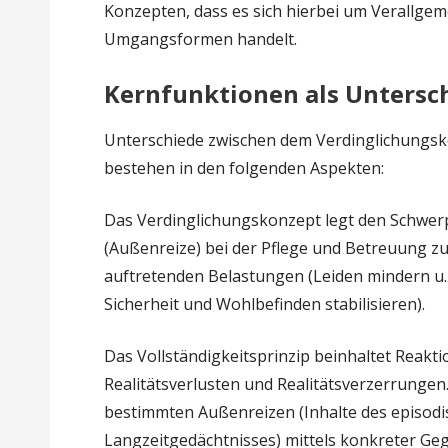
Konzepten, dass es sich hierbei um Verallge
Umgangsformen handelt.
Kernfunktionen als Untersc
Unterschiede zwischen dem Verdinglichungsk
bestehen in den folgenden Aspekten:
Das Verdinglichungskonzept legt den Schwer
(Außenreize) bei der Pflege und Betreuung z
auftretenden Belastungen (Leiden mindern u. a
Sicherheit und Wohlbefinden stabilisieren).
Das Vollständigkeitsprinzip beinhaltet Reak
Realitätsverlusten und Realitätsverzerrungen
bestimmten Außenreizen (Inhalte des episodi
Langzeitgedächtnisses) mittels konkreter Ge