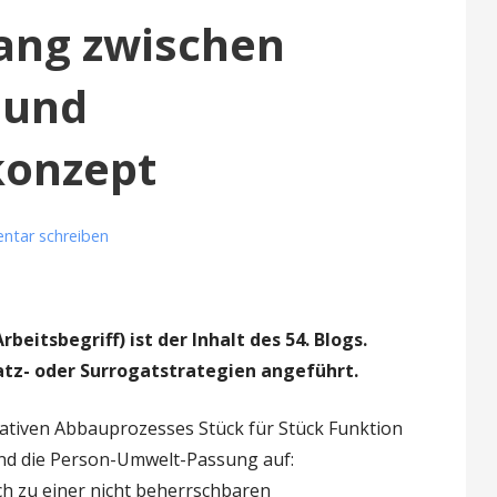
ng zwischen
 und
konzept
tar schreiben
beitsbegriff) ist der Inhalt des 54. Blogs.
satz- oder Surrogatstrategien angeführt.
tiven Abbauprozesses Stück für Stück Funktion
end die Person-Umwelt-Passung auf:
 zu einer nicht beherrschbaren