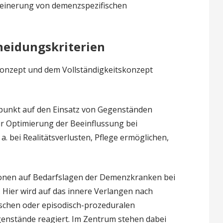
meinerung von demenzspezifischen
heidungskriterien
onzept und dem Vollständigkeitskonzept
punkt auf den Einsatz von Gegenständen
ur Optimierung der Beeinflussung bei
. bei Realitätsverlusten, Pflege ermöglichen,
tionen auf Bedarfslagen der Demenzkranken bei
. Hier wird auf das innere Verlangen nach
schen oder episodisch-prozeduralen
genstände reagiert. Im Zentrum stehen dabei