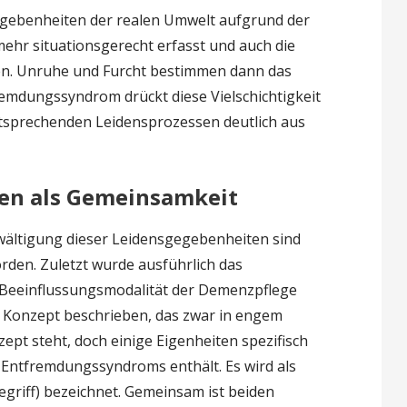
Gegebenheiten der realen Umwelt aufgrund der
hr situationsgerecht erfasst und auch die
ren. Unruhe und Furcht bestimmen dann das
remdungssyndrom drückt diese Vielschichtigkeit
ntsprechenden Leidensprozessen deutlich aus
en als Gemeinsamkeit
ältigung dieser Leidensgegebenheiten sind
orden. Zuletzt wurde ausführlich das
 Beeinflussungsmodalität der Demenzpflege
s Konzept beschrieben, das zwar in engem
t steht, doch einige Eigenheiten spezifisch
d Entfremdungssyndroms enthält. Es wird als
egriff) bezeichnet. Gemeinsam ist beiden