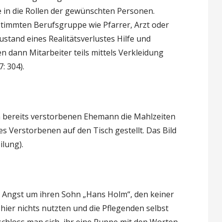
 in die Rollen der gewünschten Personen.
timmten Berufsgruppe wie Pfarrer, Arzt oder
stand eines Realitätsverlustes Hilfe und
 dann Mitarbeiter teils mittels Verkleidung
: 304).
n bereits verstorbenen Ehemann die Mahlzeiten
s Verstorbenen auf den Tisch gestellt. Das Bild
ilung).
r Angst um ihren Sohn „Hans Holm“, den keiner
ier nichts nutzten und die Pflegenden selbst
chloss man sich, ihr eine Puppe mit den Worten