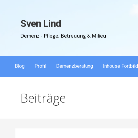
Zum
Inhalt
Sven Lind
springen
Demenz - Pflege, Betreuung & Milieu
Blog
Profil
Demenzberatung
Inhouse Fortbil
Beiträge