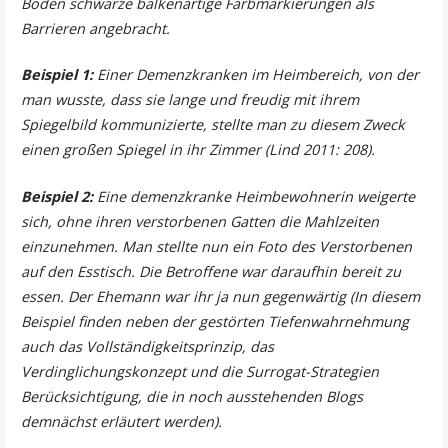
Boden schwarze balkenartige Farbmarkierungen als
Barrieren angebracht.
Beispiel 1:
Einer Demenzkranken im Heimbereich, von der
man wusste, dass sie lange und freudig mit ihrem
Spiegelbild kommunizierte, stellte man zu diesem Zweck
einen großen Spiegel in ihr Zimmer (Lind 2011: 208).
Beispiel 2:
Eine demenzkranke Heimbewohnerin weigerte
sich, ohne ihren verstorbenen Gatten die Mahlzeiten
einzunehmen. Man stellte nun ein Foto des Verstorbenen
auf den Esstisch. Die Betroffene war daraufhin bereit zu
essen. Der Ehemann war ihr ja nun gegenwärtig (In diesem
Beispiel finden neben der gestörten Tiefenwahrnehmung
auch das Vollständigkeitsprinzip, das
Verdinglichungskonzept und die Surrogat-Strategien
Berücksichtigung, die in noch ausstehenden Blogs
demnächst erläutert werden).