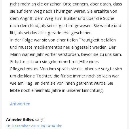
nicht mehr an die einzelnen Orte erinnern, aber daran, dass
sie auf dem Weg nach Thüringen waren. Sie erzählte von
dem Angriff, dem Weg zum Bunker und über die Suche
nach dem Kind, als sei es gestern gewesen. Sie weinte und
litt, als sei das alles gerade erst geschehen.
In der Folge war sie von einer tiefen Traurigkeit befallen
und musste medikamentös neu eingestellt werden. Der
Mann war ein Jahr vorher verstorben, bevor sie zu uns kam.
Er hatte sich um sie gekümmert mit Hilfe eines
Pflegedienstes. Von ihm sprach sie nie. Aber sie sorgte sich
um die kleine Tochter, die für sie immer noch so klein war
wie am Tag, an dem sie von ihnen getrennt wurde. Sie
lebte noch eineinhalb Jahre in unserer Einrichtung.
Antworten
Annelie Gilles
sagt:
18. Dezember 2019 um 14:04 Uhr