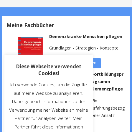
Meine Fachbücher
Demenzkranke Menschen pflegen
Grundlagen - Strategien - Konzepte
weitere Informationen
Diese Webseite verwendet
Cookies!
Fortbildungspr
ogramm
Ich verwende Cookies, um die Zugriffe
Demenzpflege
auf meine Website zu analysieren.
Ein
Dabei gebe ich Informationen zu der
erfahrungsbezog
Verwendung meiner Website an meine
ener Ansatz
Partner für Analysen weiter. Mein
Partner führt diese Informationen
weitere Informationen