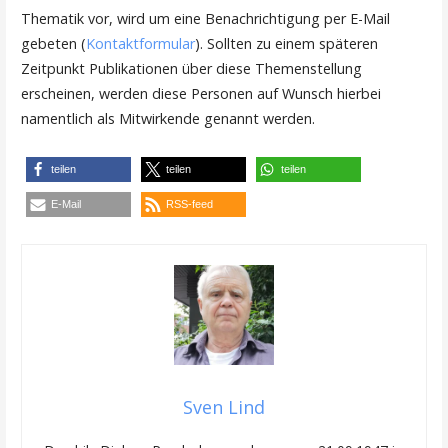
Thematik vor, wird um eine Benachrichtigung per E-Mail
gebeten (
Kontaktformular
). Sollten zu einem späteren
Zeitpunkt Publikationen über diese Themenstellung
erscheinen, werden diese Personen auf Wunsch hierbei
namentlich als Mitwirkende genannt werden.
teilen
teilen
teilen
E-Mail
RSS-feed
Sven Lind