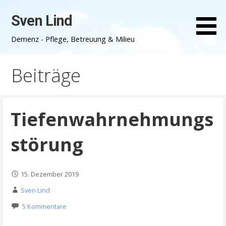
Zum
Sven Lind
Inhalt
springen
Demenz - Pflege, Betreuung & Milieu
Beiträge
Tiefenwahrnehmungs
störung
15. Dezember 2019
Sven Lind
5 Kommentare