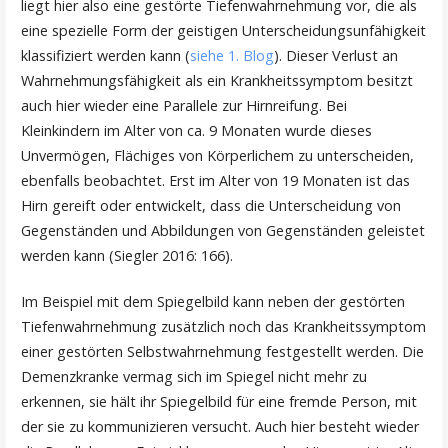
liegt hier also eine gestörte Tiefenwahrnehmung vor, die als
eine spezielle Form der geistigen Unterscheidungsunfähigkeit
klassifiziert werden kann (
siehe 1. Blog
). Dieser Verlust an
Wahrnehmungsfähigkeit als ein Krankheitssymptom besitzt
auch hier wieder eine Parallele zur Hirnreifung. Bei
Kleinkindern im Alter von ca. 9 Monaten wurde dieses
Unvermögen, Flächiges von Körperlichem zu unterscheiden,
ebenfalls beobachtet. Erst im Alter von 19 Monaten ist das
Hirn gereift oder entwickelt, dass die Unterscheidung von
Gegenständen und Abbildungen von Gegenständen geleistet
werden kann (Siegler 2016: 166).
Im Beispiel mit dem Spiegelbild kann neben der gestörten
Tiefenwahrnehmung zusätzlich noch das Krankheitssymptom
einer gestörten Selbstwahrnehmung festgestellt werden. Die
Demenzkranke vermag sich im Spiegel nicht mehr zu
erkennen, sie hält ihr Spiegelbild für eine fremde Person, mit
der sie zu kommunizieren versucht. Auch hier besteht wieder