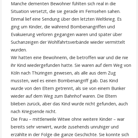
Manche dementen Bewohner fühlten sich real in die
Situation versetzt, die sie gerade im Fernsehen sahen.
Einmal lief eine Sendung über den letzten Weltkrieg. Es
ging um Kinder, die während Bombenangriffen und
Evakuierung verloren gegangen waren und später über
Suchanzeigen der Wohlfahrtsverbände wieder vermittelt
wurden.
Wir hatten eine Bewohnerin, die betroffen war und die nie
ihr Kind wiedergefunden hatte. Sie waren auf dem Weg von
Köln nach Thüringen gewesen, als alle aus dem Zug
mussten, weil es einen Bombenangriff gab. Das Kind
wurde von den Eltern getrennt, als sie von einem Bunker
wieder auf dem Weg zum Bahnhof waren. Die Eltern
blieben zurück, aber das Kind wurde nicht gefunden, auch
nach Kriegsende nicht.
Die Frau – mittlerweile Witwe ohne weitere Kinder – war
bereits sehr verwirrt, wurde zusehends unruhiger und
erzählte in der Folge die ganze Geschichte. Sie konnte sich