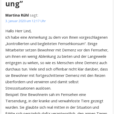
ung”
Martina Rühl
sagt:
3. Januar 2020 um 12:17 Uhr
Hallo Herr Lind,
ich habe eine Anmerkung zu dem von Ihnen vorgeschlagenen
„kontrollierten und begleiteten Fernsehkonsum“. Einige
Mitarbeiter setzen Bewohner mit Demenz vor den Fernseher,
um ihnen ein wenig Ablenkung zu bieten und der Langeweile
entgegen zu wirken, so wie es Menschen ohne Demenz auch
durchaus tun. Viele sind sich offenbar nicht klar darüber, dass
sie Bewohner mit fortgeschrittener Demenz mit den Reizen
überfordern und verwirren und damit selbst
Stresssituationen auslösen.
Beispiel: Eine Bewohnerin sah im Fernsehen eine
Tiersendung, in der kranke und verwahrloste Tiere gezeigt
wurden. Sie glaubte sich real mitten in der Situation und
fühlte sich persönlich dafür verantwortlich, den armen Tieren