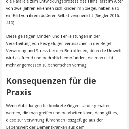
die Parallele zum Entwicklungsprozess des Hirns: erst im Alter
von zwei Jahren erkennen sich Kinder im Spiegel, haben also
ein Bild von ihrem äußeren Selbst verinnerlicht (Siegler 2016:
410).
Diese geistigen Minder- und Fehlleistungen in der
Verarbeitung von Reizgefügen verursachen in der Regel
Verwirrung und Stress bei den Betroffenen, denn die Umwelt
wird als fremd und bedrohlich empfunden, die man nicht
mehr angemessen zu beherrschen vermag.
Konsequenzen für die
Praxis
Wenn Abbildungen für konkrete Gegenstände gehalten
werden, die man greifen und bearbeiten kann, dann gilt es,
diese zur Verwirrung führenden Reizgefüge aus der
Lebenswelt der Demenzkranken aus dem