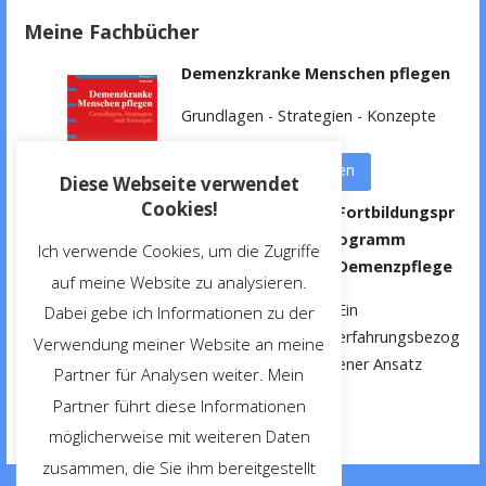
Meine Fachbücher
Demenzkranke Menschen pflegen
Grundlagen - Strategien - Konzepte
weitere Informationen
Diese Webseite verwendet
Cookies!
Fortbildungspr
ogramm
Ich verwende Cookies, um die Zugriffe
Demenzpflege
auf meine Website zu analysieren.
Ein
Dabei gebe ich Informationen zu der
erfahrungsbezog
Verwendung meiner Website an meine
ener Ansatz
Partner für Analysen weiter. Mein
Partner führt diese Informationen
weitere Informationen
möglicherweise mit weiteren Daten
zusammen, die Sie ihm bereitgestellt