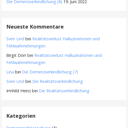
Die Demenzverkindlichung (8)
19. Juni 2022
Neueste Kommentare
Sven Lind
bei
Realitätsverlust Halluzinationen und
Fehlwahrnehmungen
Birgit Dörr
bei
Realitätsverlust Halluzinationen und
Fehlwahrnehmungen
Lina
bei
Die Demenzverkindlichung (7)
Sven Lind
bei
Die Realitätsverkindlichung
Irmhild Heinz
bei
Die Realitätsverkindlichung
Kategorien
Demenzweltgestaltung
(3)