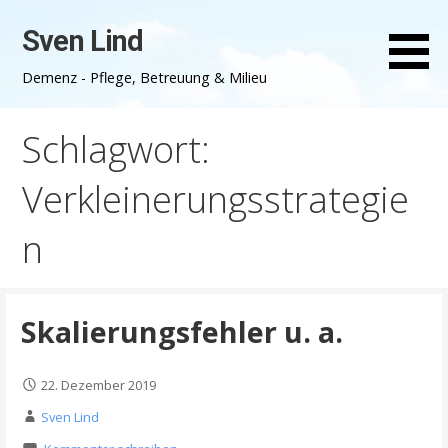
Zum
Sven Lind
Inhalt
springen
Demenz - Pflege, Betreuung & Milieu
Schlagwort:
Verkleinerungsstrategie
n
Skalierungsfehler u. a.
22. Dezember 2019
Sven Lind