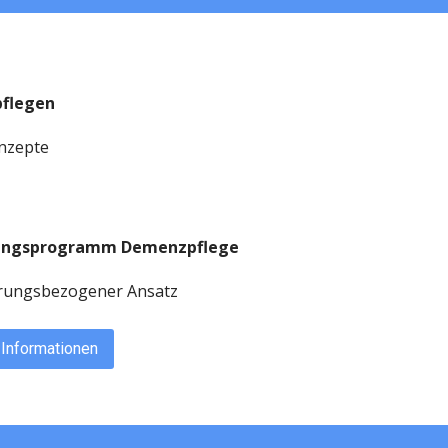
flegen
onzepte
dungsprogramm Demenzpflege
hrungsbezogener Ansatz
 Informationen