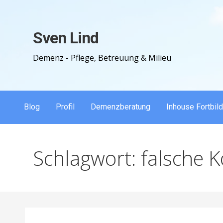
Zum
Inhalt
Sven Lind
springen
Demenz - Pflege, Betreuung & Milieu
Blog
Profil
Demenzberatung
Inhouse Fortbil
Schlagwort: falsche