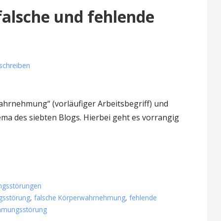
alsche und fehlende
chreiben
hrnehmung“ (vorläufiger Arbeitsbegriff) und
a des siebten Blogs. Hierbei geht es vorrangig
gsstörungen
gsstörung
,
falsche Körperwahrnehmung
,
fehlende
mungsstörung