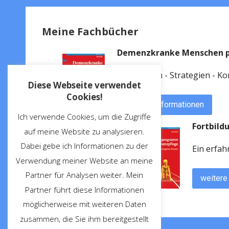
Meine Fachbücher
Demenzkranke Menschen p
Grundlagen - Strategien - K
Diese Webseite verwendet
Cookies!
weitere Informationen
Ich verwende Cookies, um die Zugriffe
Fortbil
auf meine Website zu analysieren.
Dabei gebe ich Informationen zu der
Ein erfa
Verwendung meiner Website an meine
Partner für Analysen weiter. Mein
weitere
Partner führt diese Informationen
möglicherweise mit weiteren Daten
zusammen, die Sie ihm bereitgestellt